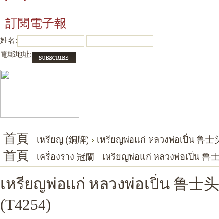
訂閱電子報
姓名:
電郵地址:
首頁
เหรียญ (銅牌)
เหรียญพ่อแก่ หลวงพ่อเปิ่น 
首頁
เครื่องราง 冠蘭
เหรียญพ่อแก่ หลวงพ่อเปิ่น
เหรียญพ่อแก่ หลวงพ่อเปิ่น 
(T4254)