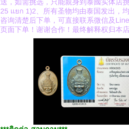
送，如需挑选，只能親身到泰國实体店挑选（ง
25 แยก 1)2、所有圣物均由泰国发出
咨询清楚后下单，可直接联系微信及Lin
页面下单！谢谢合作！最终解释权归本