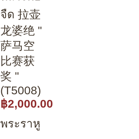
จืด 拉壶
龙婆绝 "
萨马空
比赛获
奖 "
(T5008)
฿2,000.00
พระราหู