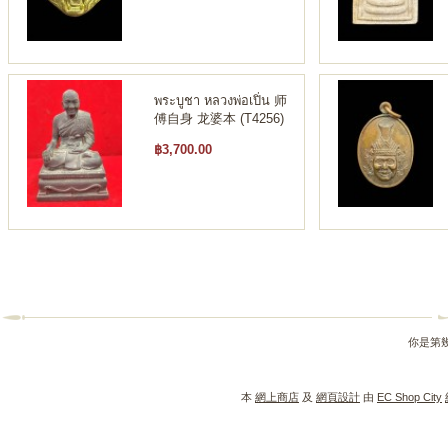
พระบูชา หลวงพ่อเปิ่น 师
傅自身 龙婆本 (T4256)
฿3,700.00
你是第
本
網上商店
及
網頁設計
由
EC Shop City