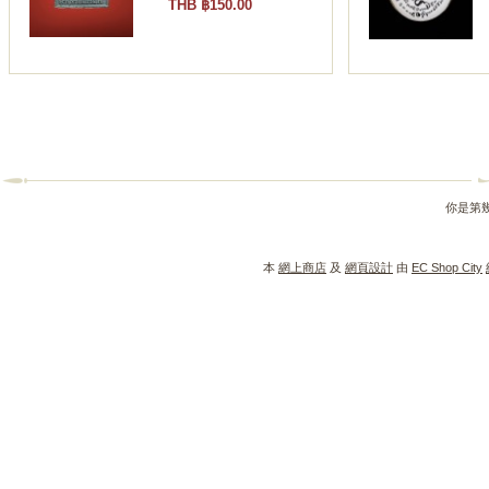
THB ฿150.00
你是第
本
網上商店
及
網頁設計
由
EC Shop City