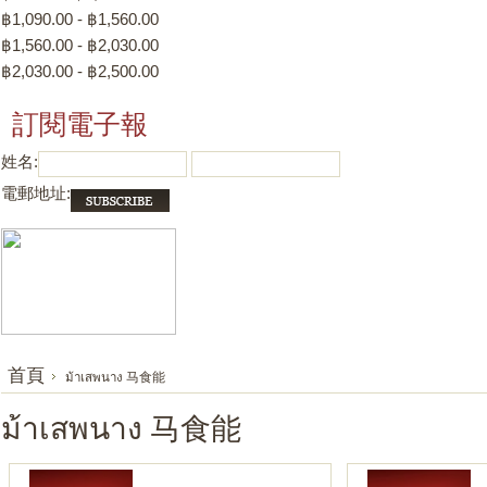
฿1,090.00 - ฿1,560.00
฿1,560.00 - ฿2,030.00
฿2,030.00 - ฿2,500.00
訂閱電子報
姓名:
電郵地址:
首頁
ม้าเสพนาง 马食能
ม้าเสพนาง 马食能