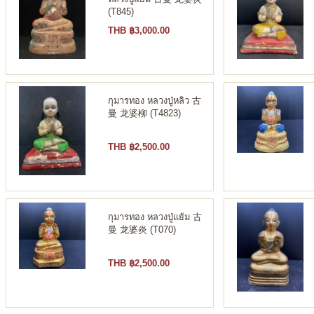
(T845)
THB ฿3,000.00
กุมารทอง หลวงปู่หลิว 古
曼 龙婆柳 (T4823)
THB ฿2,500.00
กุมารทอง หลวงปู่แย้ม 古
曼 龙婆炎 (T070)
THB ฿2,500.00