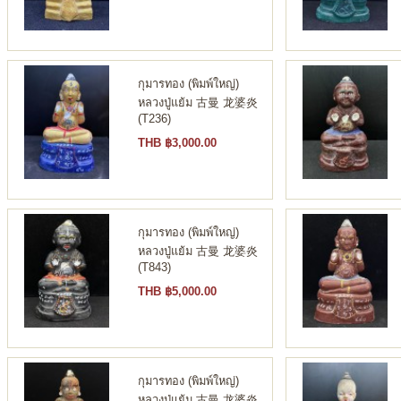
กุมารทอง (พิมพ์ใหญ่)
หลวงปู่แย้ม 古曼 龙婆炎
(T236)
THB ฿3,000.00
กุมารทอง (พิมพ์ใหญ่)
หลวงปู่แย้ม 古曼 龙婆炎
(T843)
THB ฿5,000.00
กุมารทอง (พิมพ์ใหญ่)
หลวงปู่แย้ม 古曼 龙婆炎