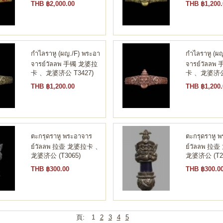
THB ฿2,000.00
THB ฿1,200.
กำไลราหู (ผญ./F) พระอา
กำไลราหู (ผ
จารย์วัลลพ 手镯 龙婆拉
จารย์วัลล
卡 、龙婆济公 T3427)
卡 、龙婆济公 
THB ฿1,200.00
THB ฿1,200.
ตะกรุดราหู พระอาจาร
ตะกรุดราหู 
ย์วัลลพ 拉壶 龙婆拉卡 、
ย์วัลลพ 
龙婆济公 (T3065)
龙婆济公 (T29
THB ฿300.00
THB ฿300.0
頁:
1
2
3
4
5