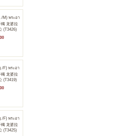
ช./M) พระอา
พ 手镯 龙婆拉
(T3426)
00
ญ./F) พระอา
พ 手镯 龙婆拉
(T3419)
00
ญ./F) พระอา
พ 手镯 龙婆拉
(T3425)