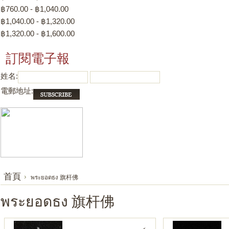
฿760.00 - ฿1,040.00
฿1,040.00 - ฿1,320.00
฿1,320.00 - ฿1,600.00
訂閱電子報
姓名:
電郵地址:
首頁
พระยอดธง 旗杆佛
พระยอดธง 旗杆佛