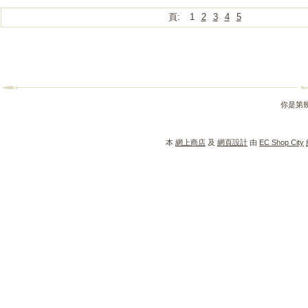
頁:
1
2
3
4
5
你是第
本
網上商店
及
網頁設計
由
EC Shop City