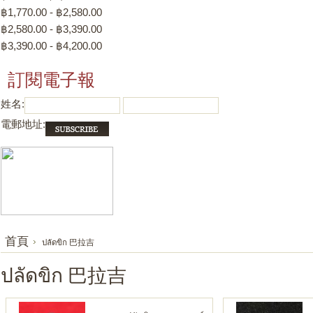
฿1,770.00 - ฿2,580.00
฿2,580.00 - ฿3,390.00
฿3,390.00 - ฿4,200.00
訂閱電子報
姓名:
電郵地址:
首頁
ปลัดขิก 巴拉吉
ปลัดขิก 巴拉吉