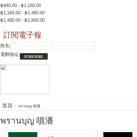
฿840.00 - ฿1,160.00
฿1,160.00 - ฿1,480.00
฿1,480.00 - ฿1,800.00
訂閱電子報
姓名:
電郵地址:
首頁
พรานบุญ 噴潘
พรานบุญ 噴潘