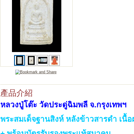
產品介紹
หลวงปู่โต๊ะ วัดประดู่ฉิมพลี จ.กรุงเทพฯ
พระสมเด็จฐานสิงห์ หลังข้าวสารดำ เนื้อ
+ พร้อมบัตรรับรองพระแท้สมาคม