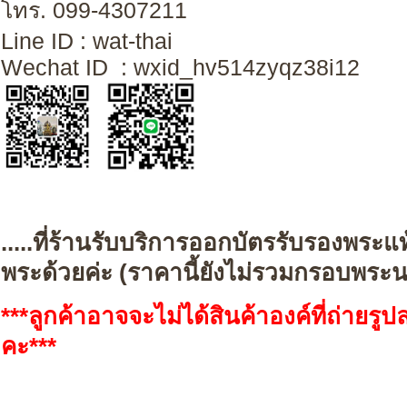
โทร. 099-4307211
Line ID : wat-th
Wechat ID : wxid_hv514zyqz38i12
.....ที่ร้านรับบริการออกบัตรรับรองพระแ
พระด้วยค่ะ (
ราคานี้ยังไม่รวมกรอบพระ
***ลูกค้าอาจจะไม่ได้สินค้าองค์ที่ถ่ายร
คะ***