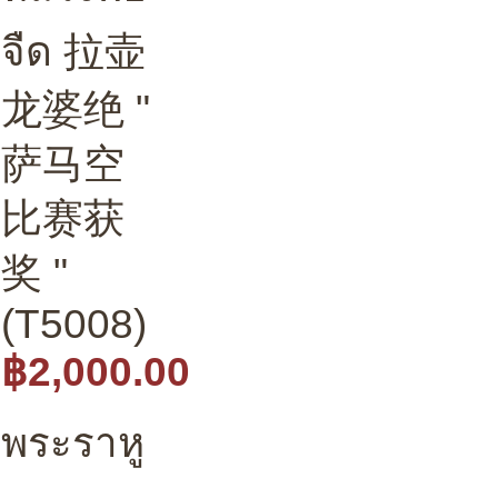
จืด 拉壶
龙婆绝 "
萨马空
比赛获
奖 "
(T5008)
฿2,000.00
พระราหู