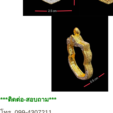
***ติดต่อ-สอบถาม***
โทร. 099-4307211