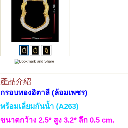
產品介紹
กรอบทองอิตาลี
(ล้อมเพชร)
พร้อมเลี่ยมกันน้ำ (A263
)
ขนาดกว้าง 2.5* สูง 3.2* ลึก 0.5
cm.