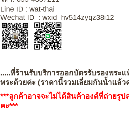
Line ID : wat-thai
Wechat ID : wxid_hv514zyqz38i12
.....ที่ร้านรับบริการออกบัตรรับรองพระแ
พระด้วยค่ะ (
ราคานี้รวมเลี่ยมกันน้ำแล้วค
***ลูกค้าอาจจะไม่ได้สินค้าองค์ที่ถ่ายร
คะ***