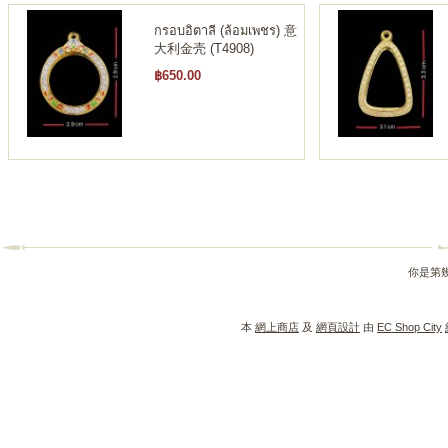
กรอบอิตาลี (ล้อมเพชร) 意
大利金壳 (T4908)
฿650.00
你是第
本
網上商店
及
網頁設計
由
EC Shop City