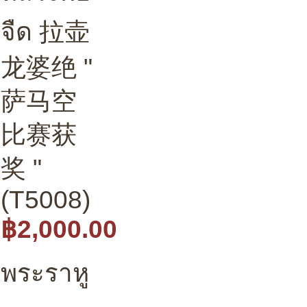
จืด 拉壶
龙婆绝 "
萨马空
比赛获
奖 "
(T5008)
฿2,000.00
พระราหู