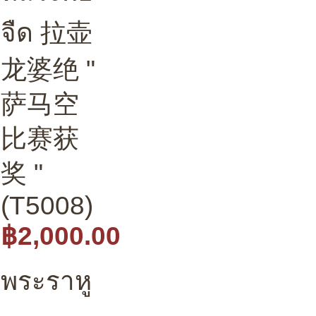
จืด 拉壶
龙婆绝 "
萨马空
比赛获
奖 "
(T5008)
฿2,000.00
พระราหู