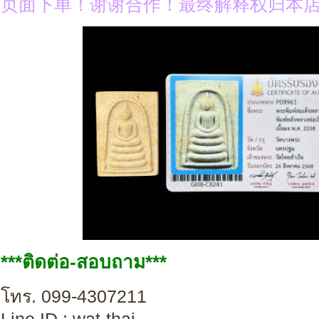
页面下单！谢谢合作！最终解释权归本
***ติดต่อ-สอบถาม***
โทร. 099-4307211