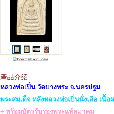
產品介紹
หลวงพ่อเปิ่น วัดบางพระ จ.นครปฐม
พระสมเด็จ หลังหลวงพ่อเปิ่นนั่งเสือ เนื้อ
+ พร้อมบัตรรับรองพระแท้สมาคม